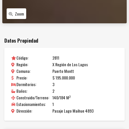
Zoom
Datos Propiedad
Código:
2811
Región:
X Región de Los Lagos
Comuna:
Puerto Montt
Precio:
$ 195.000.000
Dormitorios:
3
Baños:
2
2
Construido/Terreno:
140/184 M
Estacionamientos:
1
Dirección:
Pasaje Lago Maihue 4893