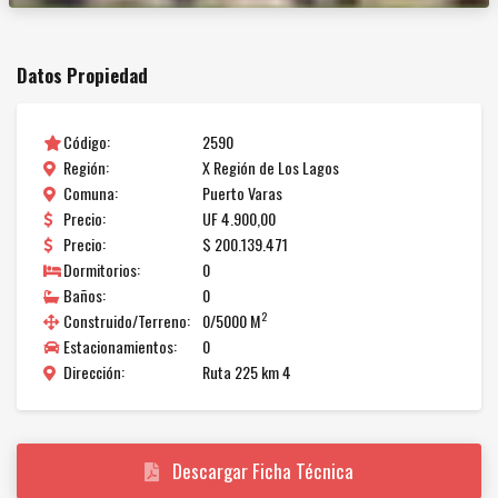
Datos Propiedad
Código:
2590
Región:
X Región de Los Lagos
Comuna:
Puerto Varas
Precio:
UF 4.900,00
Precio:
$ 200.139.471
Dormitorios:
0
Baños:
0
2
Construido/Terreno:
0/5000 M
Estacionamientos:
0
Dirección:
Ruta 225 km 4
Descargar Ficha Técnica