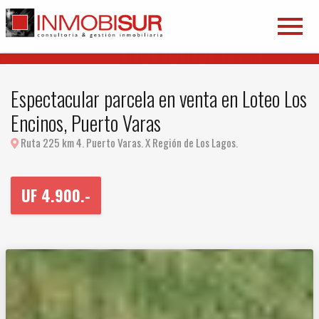
Espectacular parcela en venta en Loteo Los
Encinos, Puerto Varas
Ruta 225 km 4. Puerto Varas. X Región de Los Lagos.
UF
4.900.-