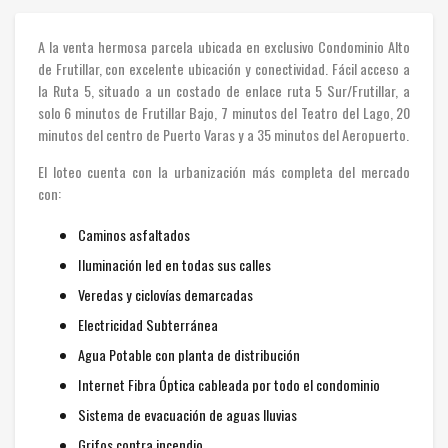
A la venta hermosa parcela ubicada en exclusivo Condominio Alto
de Frutillar, con excelente ubicación y conectividad. Fácil acceso a
la Ruta 5, situado a un costado de enlace ruta 5 Sur/Frutillar, a
solo 6 minutos de Frutillar Bajo, 7 minutos del Teatro del Lago, 20
minutos del centro de Puerto Varas y a 35 minutos del Aeropuerto.
El loteo cuenta con la urbanización más completa del mercado
con:
Caminos asfaltados
Iluminación led en todas sus calles
Veredas y ciclovías demarcadas
Electricidad Subterránea
Agua Potable con planta de distribución
Internet Fibra Óptica cableada por todo el condominio
Sistema de evacuación de aguas lluvias
Grifos contra incendio