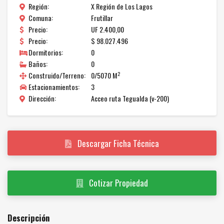
Región:
X Región de Los Lagos
Comuna:
Frutillar
Precio:
UF 2.400,00
Precio:
$ 98.027.496
Dormitorios:
0
Baños:
0
2
Construido/Terreno:
0/5070 M
Estacionamientos:
3
Dirección:
Acceo ruta Tegualda (v-200)
Descargar Ficha Técnica
Cotizar Propiedad
Descripción