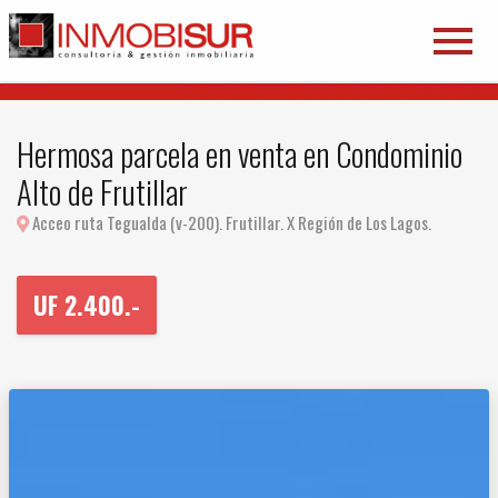
Hermosa parcela en venta en Condominio
Alto de Frutillar
Acceo ruta Tegualda (v-200). Frutillar. X Región de Los Lagos.
UF
2.400.-