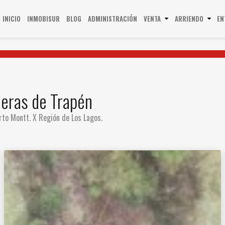
(CURRENT)
INICIO
INMOBISUR
BLOG
ADMINISTRACIÓN
VENTA
ARRIENDO
EN
deras de Trapén
to Montt. X Región de Los Lagos.