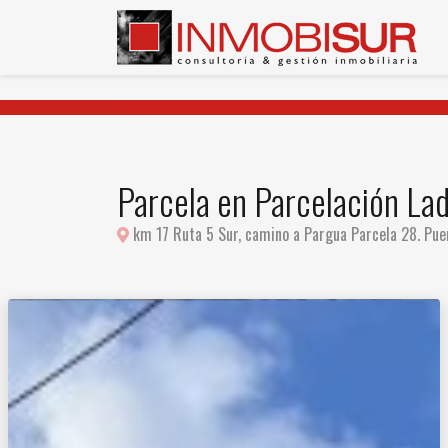
Parcela en Parcelación La
km 17 Ruta 5 Sur, camino a Pargua Parcela 28. Puer