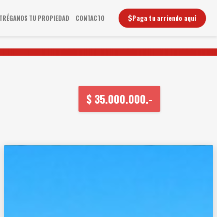
Paga tu arriendo aquí
TRÉGANOS TU PROPIEDAD
CONTACTO
$
35.000.000.-