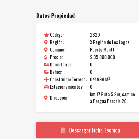
Datos Propiedad
Código:
2829
Región:
X Región de Los Lagos
Comuna:
Puerto Montt
Precio:
$ 35.000.000
Dormitorios:
0
Baños:
0
2
Construido/Terreno:
0/4999 M
Estacionamientos:
0
km 17 Ruta 5 Sur, camino
Dirección:
a Pargua Parcela 28
Descargar Ficha Técnica