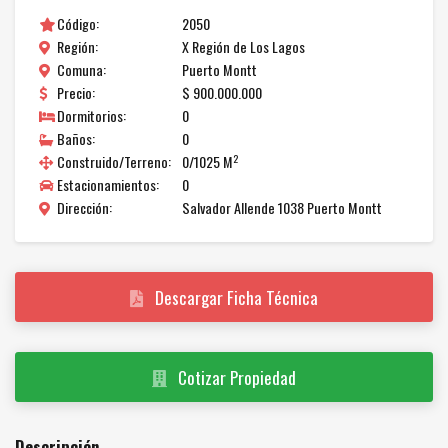
Código:
2050
Región:
X Región de Los Lagos
Comuna:
Puerto Montt
Precio:
$ 900.000.000
Dormitorios:
0
Baños:
0
2
Construido/Terreno:
0/1025 M
Estacionamientos:
0
Dirección:
Salvador Allende 1038 Puerto Montt
Descargar Ficha Técnica
Cotizar Propiedad
Descripción